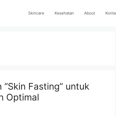
Skincare
Kesehatan
About
Konta
 “Skin Fasting” untuk
n Optimal