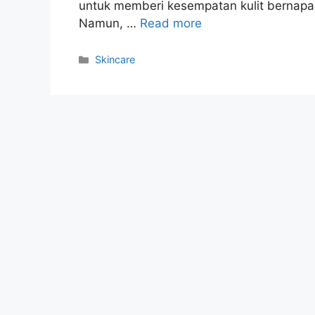
untuk memberi kesempatan kulit bernap
Namun, …
Read more
Kategori
Skincare