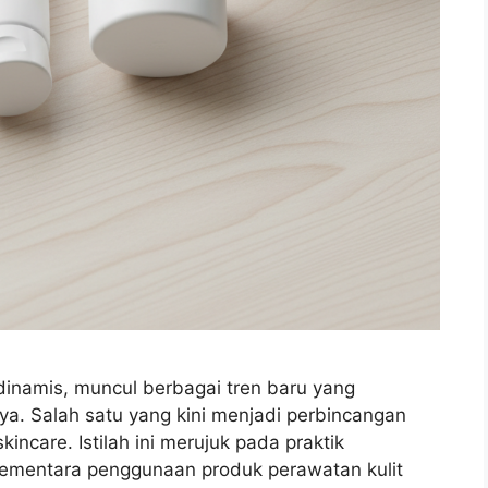
dinamis, muncul berbagai tren baru yang
aya. Salah satu yang kini menjadi perbincangan
incare. Istilah ini merujuk pada praktik
ementara penggunaan produk perawatan kulit