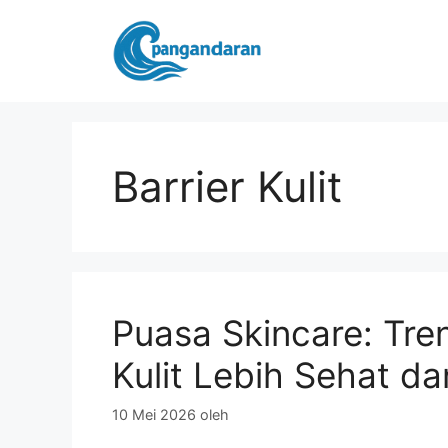
Langsung
ke
isi
Barrier Kulit
Puasa Skincare: Tren
Kulit Lebih Sehat da
10 Mei 2026
oleh