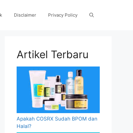
k
Disclaimer
Privacy Policy
Artikel Terbaru
Apakah COSRX Sudah BPOM dan
Halal?