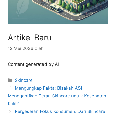
Artikel Baru
12 Mei 2026
oleh
Content generated by AI
Kategori
Skincare
Mengungkap Fakta: Bisakah ASI
Menggantikan Peran Skincare untuk Kesehatan
Kulit?
Pergeseran Fokus Konsumen: Dari Skincare