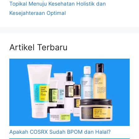
Topikal Menuju Kesehatan Holistik dan
Kesejahteraan Optimal
Artikel Terbaru
Apakah COSRX Sudah BPOM dan Halal?