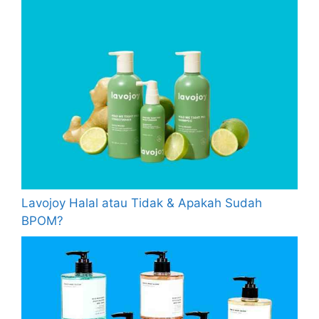
Lavojoy Halal atau Tidak & Apakah Sudah
BPOM?