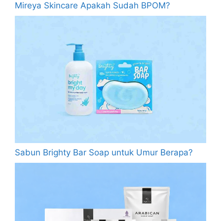
Mireya Skincare Apakah Sudah BPOM?
Sabun Brighty Bar Soap untuk Umur Berapa?