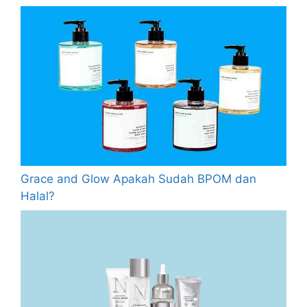
Grace and Glow Apakah Sudah BPOM dan
Halal?