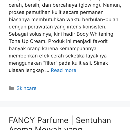
cerah, bersih, dan bercahaya (glowing). Namun,
proses pemutihan kulit secara permanen
biasanya membutuhkan waktu berbulan-bulan
dengan perawatan yang intens konsisten.
Sebagai solusinya, kini hadir Body Whitening
Tone Up Cream. Produk ini menjadi favorit
banyak orang karena kemampuannya
memberikan efek cerah seketika layaknya
menggunakan “filter” pada kulit asli. Simak
ulasan lengkap …
Read more
Kategori
Skincare
FANCY Parfume | Sentuhan
Aroma Mewah yang