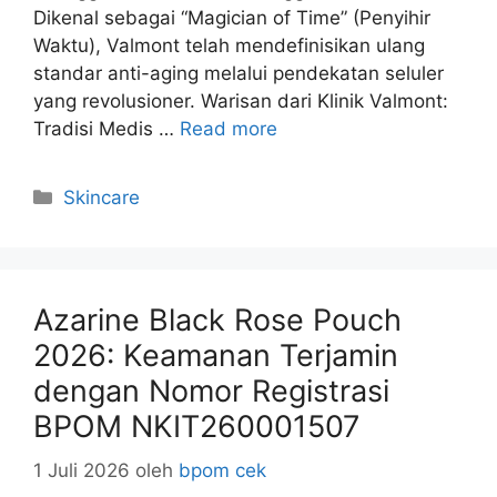
Dikenal sebagai “Magician of Time” (Penyihir
Waktu), Valmont telah mendefinisikan ulang
standar anti-aging melalui pendekatan seluler
yang revolusioner. Warisan dari Klinik Valmont:
Tradisi Medis …
Read more
Kategori
Skincare
Azarine Black Rose Pouch
2026: Keamanan Terjamin
dengan Nomor Registrasi
BPOM NKIT260001507
1 Juli 2026
oleh
bpom cek