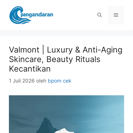
Langsung
ke
Menu
isi
Valmont | Luxury & Anti-Aging
Skincare, Beauty Rituals
Kecantikan
1 Juli 2026
oleh
bpom cek