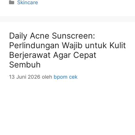
Kategori
Skincare
Daily Acne Sunscreen:
Perlindungan Wajib untuk Kulit
Berjerawat Agar Cepat
Sembuh
13 Juni 2026
oleh
bpom cek