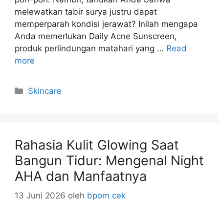
melewatkan tabir surya justru dapat
memperparah kondisi jerawat? Inilah mengapa
Anda memerlukan Daily Acne Sunscreen,
produk perlindungan matahari yang …
Read
more
Kategori
Skincare
Rahasia Kulit Glowing Saat
Bangun Tidur: Mengenal Night
AHA dan Manfaatnya
13 Juni 2026
oleh
bpom cek