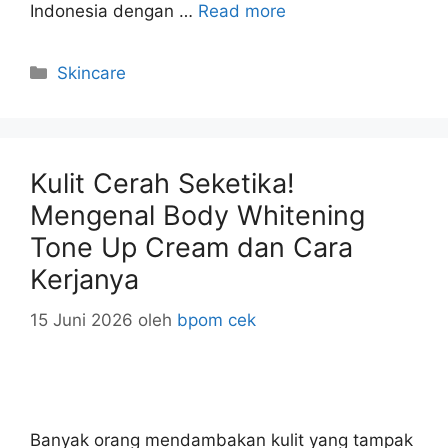
Indonesia dengan …
Read more
Kategori
Skincare
Kulit Cerah Seketika!
Mengenal Body Whitening
Tone Up Cream dan Cara
Kerjanya
15 Juni 2026
oleh
bpom cek
Banyak orang mendambakan kulit yang tampak